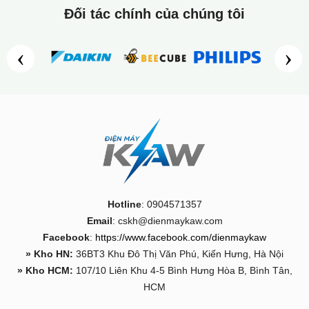
Đối tác chính của chúng tôi
‹
›
Hotline
: 0904571357
Email
: cskh@dienmaykaw.com
Facebook
:
https://www.facebook.com/dienmaykaw
» Kho HN:
36BT3 Khu Đô Thị Văn Phú, Kiến Hưng, Hà Nội
» Kho HCM:
107/10 Liên Khu 4-5 Bình Hưng Hòa B, Bình Tân,
HCM