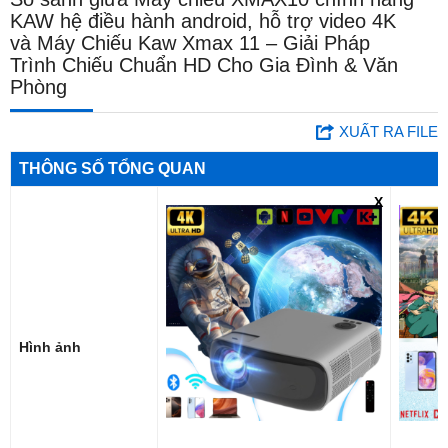
KAW hệ điều hành android, hỗ trợ video 4K
và Máy Chiếu Kaw Xmax 11 – Giải Pháp
Trình Chiếu Chuẩn HD Cho Gia Đình & Văn
Phòng
XUẤT RA FILE
THÔNG SỐ TỔNG QUAN
X
Hình ảnh