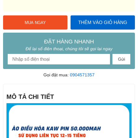
THÊM VÀO GIỎ HÀNG
MUA NGAY
ĐẶT HÀNG NHANH
Để lại số điện thoại, chúng tôi sẽ gọi lại ngay
Gửi
Gọi đặt mua:
0904571357
MÔ TẢ CHI TIẾT