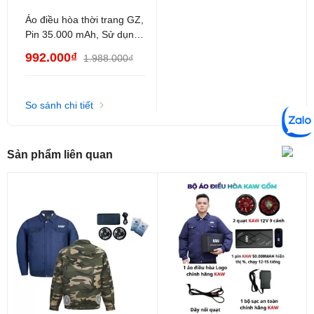
Áo điều hòa thời trang GZ,
Pin 35.000 mAh, Sử dụng
12 tiếng, Áo điều hòa cho
992.000₫
1.988.000₫
Nam, Nữ
So sánh chi tiết
Sản phẩm liên quan