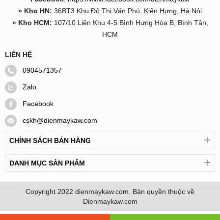
» Kho HN:
36BT3 Khu Đô Thị Văn Phú, Kiến Hưng, Hà Nội
» Kho HCM:
107/10 Liên Khu 4-5 Bình Hưng Hòa B, Bình Tân,
HCM
LIÊN HỆ
0904571357
Zalo
Facebook
cskh@dienmaykaw.com
CHÍNH SÁCH BÁN HÀNG
DANH MỤC SẢN PHẨM
Copyright 2022
dienmaykaw.com
. Bản quyền thuộc về
Dienmaykaw.com