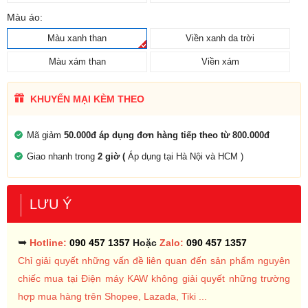
Màu áo:
Màu xanh than
Viền xanh da trời
Màu xám than
Viền xám
KHUYẾN MẠI KÈM THEO
Mã giảm
50.000đ áp dụng đơn hàng tiếp theo từ 800.000đ
Giao nhanh trong
2 giờ (
Áp dụng tại Hà Nội và HCM )
LƯU Ý
➥
Hotline:
090 457 1357
Hoặc
Zalo:
090 457 1357
Chỉ giải quyết những vấn đề liên quan đến sản phẩm nguyên
chiếc mua tại Điện máy KAW không giải quyết những trường
hợp mua hàng trên Shopee, Lazada, Tiki ...