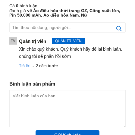
Có
0
bình luận,
đánh giá
về Áo điều hòa thời trang GZ, Công suất lớn,
Pin 50.000 mAh, Áo điều hòa Nam, Nữ
Quản trị viên
TV
QUẢN TRỊ VIÊN
Xin chào quý khách. Quý khách hãy để lại bình luận,
chúng tôi sẽ phản hồi sớm
.
Trả lời
2 năm trước
Bình luận
sản phẩm