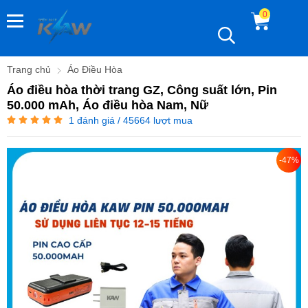
0
Trang chủ
Áo Điều Hòa
Áo điều hòa thời trang GZ, Công suất lớn, Pin
50.000 mAh, Áo điều hòa Nam, Nữ
1
đánh giá / 45664 lượt mua
-47%