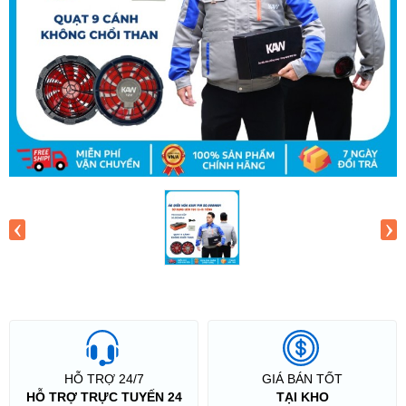
‹
›
HỖ TRỢ 24/7
GIÁ BÁN TỐT
HỖ TRỢ TRỰC TUYẾN 24
TẠI KHO