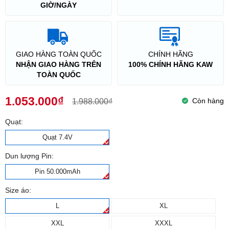
GIỜ/NGÀY
GIAO HÀNG TOÀN QUỐC
CHÍNH HÃNG
NHẬN GIAO HÀNG TRÊN
100% CHÍNH HÃNG KAW
TOÀN QUỐC
1.053.000₫
Còn hàng
1.988.000₫
Quạt:
Quạt 7.4V
Dun lượng Pin:
Pin 50.000mAh
Size áo:
L
XL
XXL
XXXL