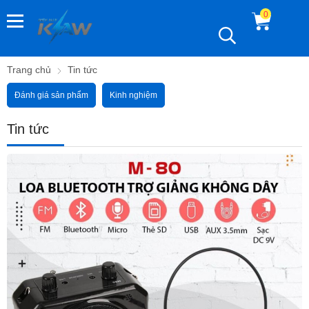
0
Trang chủ
Tin tức
Đánh giá sản phẩm
Kinh nghiệm
Tin tức