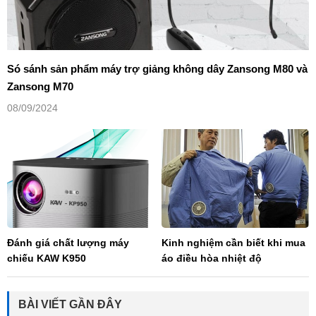
Só sánh sản phẩm máy trợ giảng không dây Zansong M80 và
Zansong M70
08/09/2024
Đánh giá chất lượng máy
Kinh nghiệm cần biết khi mua
chiếu KAW K950
áo điều hòa nhiệt độ
BÀI VIẾT GẦN ĐÂY