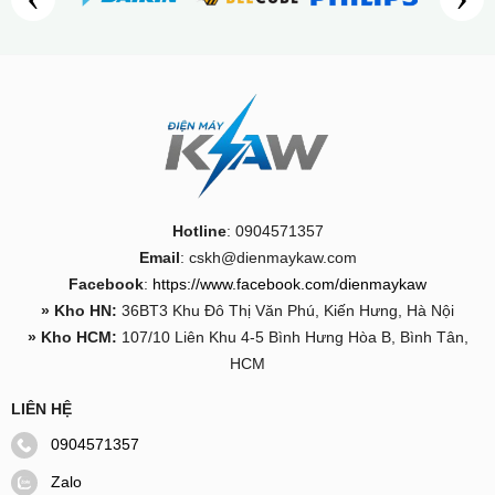
Hotline
: 0904571357
Email
: cskh@dienmaykaw.com
Facebook
:
https://www.facebook.com/dienmaykaw
» Kho HN:
36BT3 Khu Đô Thị Văn Phú, Kiến Hưng, Hà Nội
» Kho HCM:
107/10 Liên Khu 4-5 Bình Hưng Hòa B, Bình Tân,
HCM
LIÊN HỆ
0904571357
Zalo