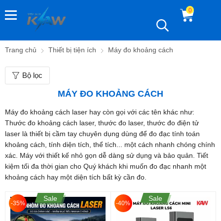
0
Trang chủ
Thiết bị tiện ích
Máy đo khoảng cách
Bộ lọc
MÁY ĐO KHOẢNG CÁCH
Máy đo khoảng cách laser hay còn gọi với các tên khác như:
Thước đo khoảng cách laser, thước đo laser, thước đo điện tử
laser là thiết bị cầm tay chuyên dụng dùng để đo đạc tính toán
khoảng cách, tính diện tích, thể tích... một cách nhanh chóng chính
xác. Máy với thiết kế nhỏ gọn dễ dàng sử dụng và bảo quản. Tiết
kiệm tối đa thời gian cho Quý khách khi muốn đo đạc nhanh một
khoảng cách hay một diện tích bất kỳ cần đo.
Sale
Sale
-35%
-40%