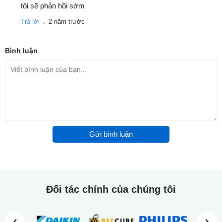
tôi sẽ phản hồi sớm
.
Trả lời
2 năm trước
Bình luận
Gửi bình luận
Đối tác chính của chúng tôi
‹
›