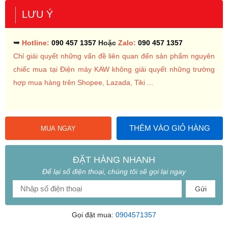
LƯU Ý
➥
Hotline:
090 457 1357
Hoặc
Zalo:
090 457 1357
Chỉ giải quyết những vấn đề liên quan đến sản phẩm nguyên
chiếc mua tại Điện máy KAW không giải quyết những trường
hợp mua hàng trên Shopee, Lazada, Tiki ...
THÊM VÀO GIỎ HÀNG
MUA NGAY
ĐẶT HÀNG NHANH
Để lại số điện thoại, chúng tôi sẽ gọi lại ngay
Gửi
Gọi đặt mua:
0904571357