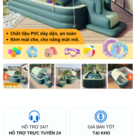
‹
›
HỖ TRỢ 24/7
GIÁ BÁN TỐT
HỖ TRỢ TRỰC TUYẾN 24
TẠI KHO