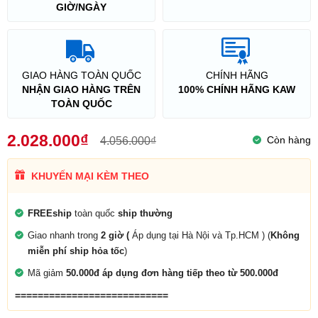
GIỜ/NGÀY
GIAO HÀNG TOÀN QUỐC
CHÍNH HÃNG
NHẬN GIAO HÀNG TRÊN
100% CHÍNH HÃNG KAW
TOÀN QUỐC
2.028.000₫
Còn hàng
4.056.000₫
KHUYẾN MẠI KÈM THEO
FREEship
toàn quốc
ship thường
Giao nhanh trong
2 giờ (
Áp dụng tại Hà Nội và Tp.HCM ) (
Không
miễn phí ship hỏa tốc
)
Mã giảm
50.000đ áp dụng đơn hàng tiếp theo từ 500.000đ
===========================