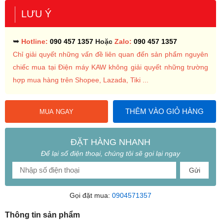
LƯU Ý
➥
Hotline:
090 457 1357
Hoặc
Zalo:
090 457 1357
Chỉ giải quyết những vấn đề liên quan đến sản phẩm nguyên
chiếc mua tại Điện máy KAW không giải quyết những trường
hợp mua hàng trên Shopee, Lazada, Tiki ...
THÊM VÀO GIỎ HÀNG
MUA NGAY
ĐẶT HÀNG NHANH
Để lại số điện thoại, chúng tôi sẽ gọi lại ngay
Gửi
Gọi đặt mua:
0904571357
Thông tin sản phẩm