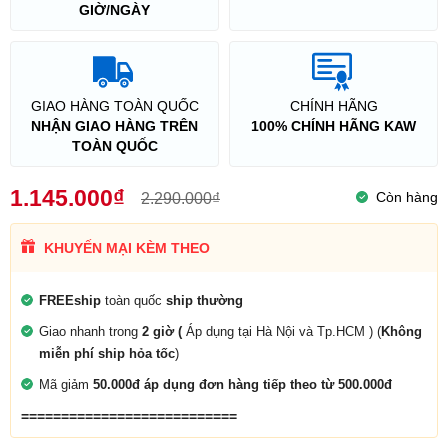
GIỜ/NGÀY
GIAO HÀNG TOÀN QUỐC
CHÍNH HÃNG
NHẬN GIAO HÀNG TRÊN
100% CHÍNH HÃNG KAW
TOÀN QUỐC
1.145.000₫
Còn hàng
2.290.000₫
KHUYẾN MẠI KÈM THEO
FREEship
toàn quốc
ship thường
Giao nhanh trong
2 giờ (
Áp dụng tại Hà Nội và Tp.HCM ) (
Không
miễn phí ship hỏa tốc
)
Mã giảm
50.000đ áp dụng đơn hàng tiếp theo từ 500.000đ
===========================