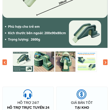
‹
›
HỖ TRỢ 24/7
GIÁ BÁN TỐT
HỖ TRỢ TRỰC TUYẾN 24
TẠI KHO