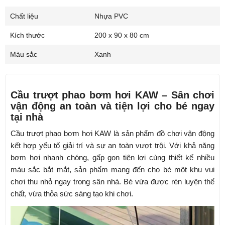
Chất liệu
Nhựa PVC
Kích thước
200 x 90 x 80 cm
Màu sắc
Xanh
Cầu trượt phao bơm hơi KAW – Sân chơi
vận động an toàn và tiện lợi cho bé ngay
tại nhà
Cầu trượt phao bơm hơi KAW là sản phẩm đồ chơi vận động
kết hợp yếu tố giải trí và sự an toàn vượt trội. Với khả năng
bơm hơi nhanh chóng, gấp gọn tiện lợi cùng thiết kế nhiều
màu sắc bắt mắt, sản phẩm mang đến cho bé một khu vui
chơi thu nhỏ ngay trong sân nhà. Bé vừa được rèn luyện thể
chất, vừa thỏa sức sáng tạo khi chơi.