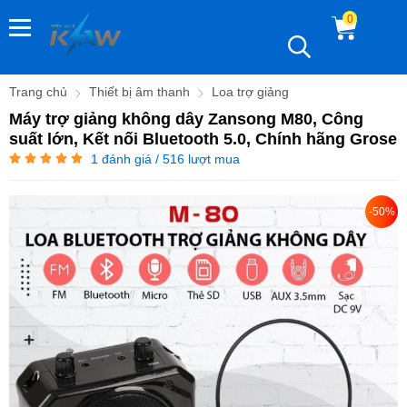
0
Trang chủ
Thiết bị âm thanh
Loa trợ giảng
Máy trợ giảng không dây Zansong M80, Công
suất lớn, Kết nối Bluetooth 5.0, Chính hãng Grose
1
đánh giá / 516 lượt mua
-50%