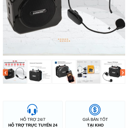
‹
›
HỖ TRỢ 24/7
GIÁ BÁN TỐT
HỖ TRỢ TRỰC TUYẾN 24
TẠI KHO