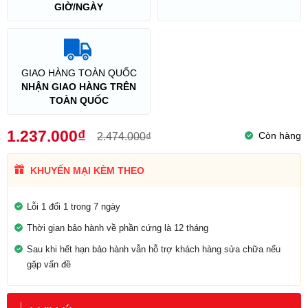
GIỜ/NGÀY
GIAO HÀNG TOÀN QUỐC
NHẬN GIAO HÀNG TRÊN
TOÀN QUỐC
1.237.000₫
Còn hàng
2.474.000₫
KHUYẾN MẠI KÈM THEO
Lỗi 1 đổi 1 trong 7 ngày
Thời gian bảo hành về phần cứng là 12 tháng
Sau khi hết hạn bảo hành vẫn hỗ trợ khách hàng sửa chữa nếu
gặp vấn đề