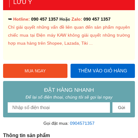
LƯU Ý
➥
Hotline:
090 457 1357
Hoặc
Zalo:
090 457 1357
Chỉ giải quyết những vấn đề liên quan đến sản phẩm nguyên
chiếc mua tại Điện máy KAW không giải quyết những trường
hợp mua hàng trên Shopee, Lazada, Tiki ...
THÊM VÀO GIỎ HÀNG
MUA NGAY
ĐẶT HÀNG NHANH
Để lại số điện thoại, chúng tôi sẽ gọi lại ngay
Gửi
Gọi đặt mua:
0904571357
Thông tin sản phẩm