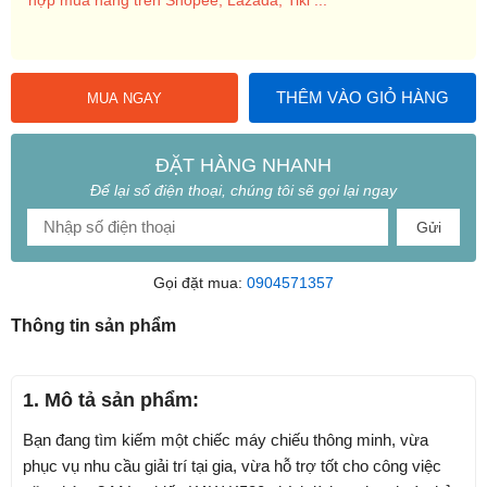
THÊM VÀO GIỎ HÀNG
MUA NGAY
ĐẶT HÀNG NHANH
Để lại số điện thoại, chúng tôi sẽ gọi lại ngay
Gửi
Gọi đặt mua:
0904571357
Thông tin sản phẩm
1. Mô tả sản phẩm:
Bạn đang tìm kiếm một chiếc máy chiếu thông minh, vừa
phục vụ nhu cầu giải trí tại gia, vừa hỗ trợ tốt cho công việc