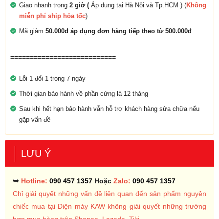
Giao nhanh trong
2 giờ (
Áp dụng tại Hà Nội và Tp.HCM ) (
Không
miễn phí ship hỏa tốc
)
Mã giảm
50.000đ áp dụng đơn hàng tiếp theo từ 500.000đ
===========================
Lỗi 1 đổi 1 trong 7 ngày
Thời gian bảo hành về phần cứng là 12 tháng
Sau khi hết hạn bảo hành vẫn hỗ trợ khách hàng sửa chữa nếu
gặp vấn đề
LƯU Ý
➥
Hotline:
090 457 1357
Hoặc
Zalo:
090 457 1357
Chỉ giải quyết những vấn đề liên quan đến sản phẩm nguyên
chiếc mua tại Điện máy KAW không giải quyết những trường
hợp mua hàng trên Shopee, Lazada, Tiki ...