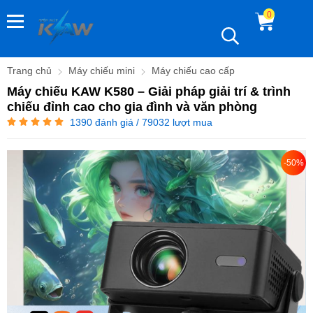
0
Trang chủ
Máy chiếu mini
Máy chiếu cao cấp
Máy chiếu KAW K580 – Giải pháp giải trí & trình
chiếu đỉnh cao cho gia đình và văn phòng
1390
đánh giá / 79032 lượt mua
-50%