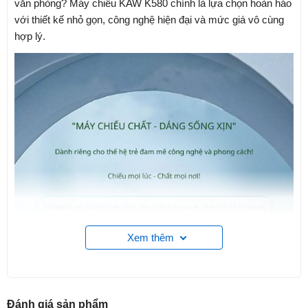
văn phòng? Máy chiếu KAW K580 chính là lựa chọn hoàn hảo
với thiết kế nhỏ gọn, công nghệ hiện đại và mức giá vô cùng
hợp lý.
Xem thêm
Đánh giá
sản phẩm