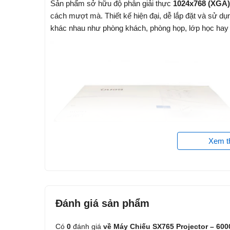
Sản phẩm sở hữu độ phân giải thực
1024x768 (XGA)
cách mượt mà. Thiết kế hiện đại, dễ lắp đặt và sử d
khác nhau như phòng khách, phòng họp, lớp học hay 
Xem 
Đánh giá
sản phẩm
Có
0
đánh giá
về Máy Chiếu SX765 Projector – 6