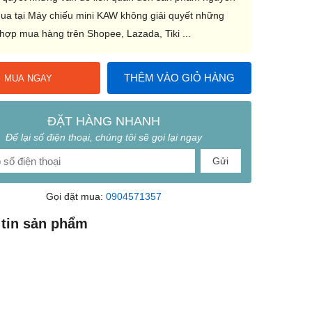
ua tại Máy chiếu mini KAW không giải quyết những
hợp mua hàng trên Shopee, Lazada, Tiki ...
THÊM VÀO GIỎ HÀNG
MUA NGAY
ĐẶT HÀNG NHANH
Để lại số điện thoại, chúng tôi sẽ gọi lại ngay
Gửi
Gọi đặt mua:
0904571357
tin sản phẩm