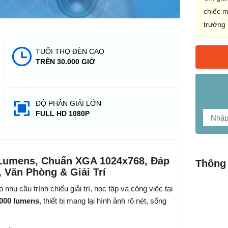
chiếc m
trường 
TUỔI THỌ ĐÈN CAO
TRÊN 30.000 GIỜ
ĐỘ PHÂN GIẢI LỚN
FULL HD 1080P
 Lumens, Chuẩn XGA 1024x768, Đáp
Thông 
 Văn Phòng & Giải Trí
nhu cầu trình chiếu giải trí, học tập và công việc tại
000 lumens
, thiết bị mang lại hình ảnh rõ nét, sống