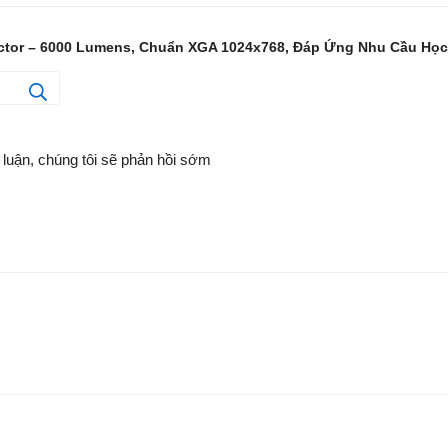
ctor – 6000 Lumens, Chuẩn XGA 1024x768, Đáp Ứng Nhu Cầu Học 
 luận, chúng tôi sẽ phản hồi sớm