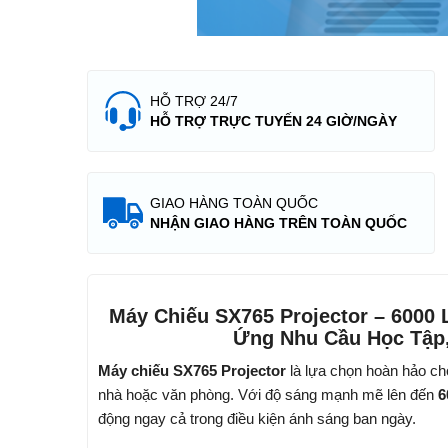
HỖ TRỢ 24/7
HỖ TRỢ TRỰC TUYẾN 24 GIỜ/NGÀY
GIAO HÀNG TOÀN QUỐC
NHẬN GIAO HÀNG TRÊN TOÀN QUỐC
Máy Chiếu SX765 Projector – 6000
Ứng Nhu Cầu Học Tập,
Máy chiếu SX765 Projector
là lựa chọn hoàn hảo cho 
nhà hoặc văn phòng. Với độ sáng mạnh mẽ lên đến
6
động ngay cả trong điều kiện ánh sáng ban ngày.