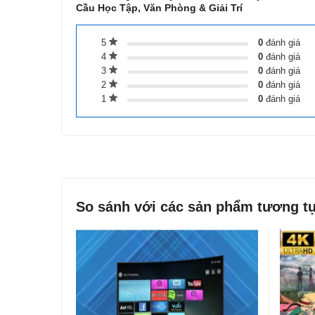
Cầu Học Tập, Văn Phòng & Giải Trí
5
0
đánh giá
4
0
đánh giá
3
0
đánh giá
2
0
đánh giá
1
0
đánh giá
So sánh với các sản phẩm
tương t