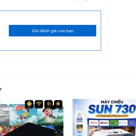
Gửi đánh giá của bạn
ự