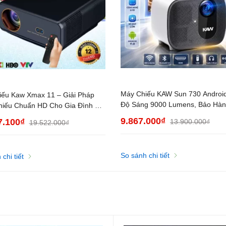
Máy Chiếu KAW Sun 730 Android
ếu Kaw Xmax 11 – Giải Pháp
Độ Sáng 9000 Lumens, Bảo Hàn
hiếu Chuẩn HD Cho Gia Đình &
Tháng
òng
9.867.000₫
7.100₫
13.900.000₫
19.522.000₫
So sánh chi tiết
chi tiết