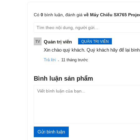
Có
0
bình luận,
đánh giá
về Máy Chiếu SX765 Proje
Quản trị viên
TV
QUẢN TRỊ VIÊN
Xin chào quý khách. Quý khách hãy để lại bình
.
Trả lời
11 tháng trước
Bình luận
sản phẩm
Gửi bình luận