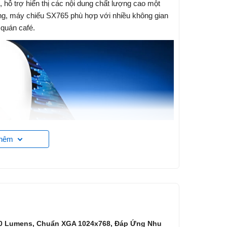
, hỗ trợ hiển thị các nội dung chất lượng cao một
ụng, máy chiếu SX765 phù hợp với nhiều không gian
quán café.
thêm
000 Lumens, Chuẩn XGA 1024x768, Đáp Ứng Nhu