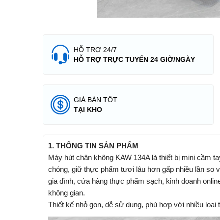
HỖ TRỢ 24/7
HỖ TRỢ TRỰC TUYẾN 24 GIỜ/NGÀY
GIÁ BÁN TỐT
TẠI KHO
1. THÔNG TIN SẢN PHẨM
Máy hút chân không KAW 134A là thiết bị mini cầm tay 
chóng, giữ thực phẩm tươi lâu hơn gấp nhiều lần so
gia đình, cửa hàng thực phẩm sạch, kinh doanh online
không gian.
Thiết kế nhỏ gọn, dễ sử dụng, phù hợp với nhiều loại 