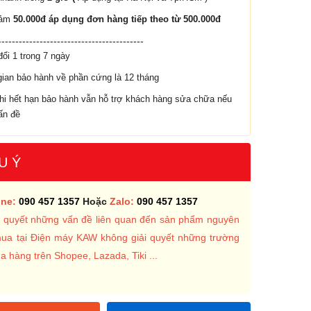
iảm
50.000đ áp dụng đơn hàng tiếp theo từ 500.000đ
------------------------------------------
đổi 1 trong 7 ngày
gian bảo hành về phần cứng là 12 tháng
hi hết hạn bảo hành vẫn hỗ trợ khách hàng sửa chữa nếu
ấn đề
U Ý
ine:
090 457 1357
Hoặc
Zalo:
090 457 1357
ải quyết những vấn đề liên quan đến sản phẩm nguyên
mua tại Điện máy KAW không giải quyết những trường
 hàng trên Shopee, Lazada, Tiki ...