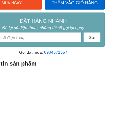
THÊM VÀO GIỎ HÀNG
MUA NGAY
ĐẶT HÀNG NHANH
Để lại số điện thoại, chúng tôi sẽ gọi lại ngay
Gửi
Gọi đặt mua:
0904571357
tin sản phẩm