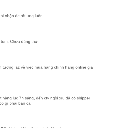
hi nhận đc rất ưng luôn
n tem. Chưa dùng thử
n tưởng laz về việc mua hàng chính hãng online giá
 hàng lúc 7h sáng, đến cty ngồi xíu đã có shipper
có gì phải bàn cả