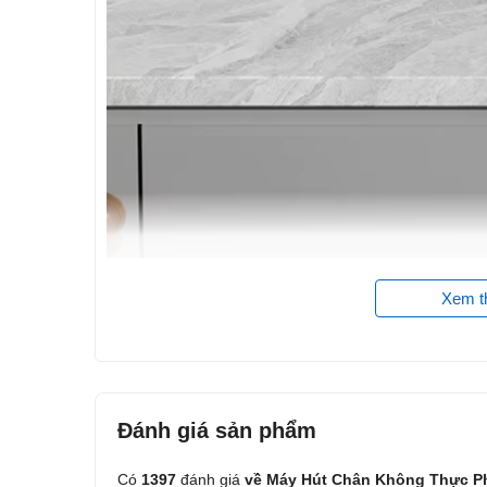
Xem 
Đánh giá
sản phẩm
Có
1397
đánh giá
về Máy Hút Chân Không Thực P