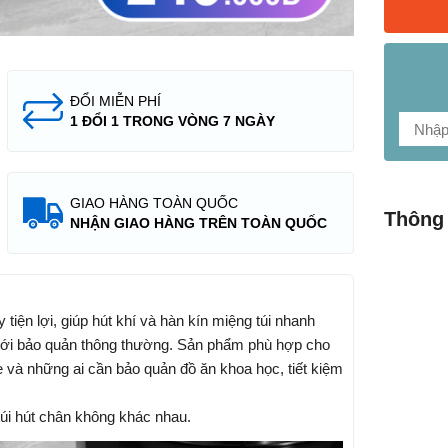
ĐỔI MIỄN PHÍ
1 ĐỔI 1 TRONG VÒNG 7 NGÀY
GIAO HÀNG TOÀN QUỐC
Thông 
NHẬN GIAO HÀNG TRÊN TOÀN QUỐC
tiện lợi, giúp hút khí và hàn kín miệng túi nhanh
 với bảo quản thông thường. Sản phẩm phù hợp cho
 và những ai cần bảo quản đồ ăn khoa học, tiết kiệm
túi hút chân không khác nhau.