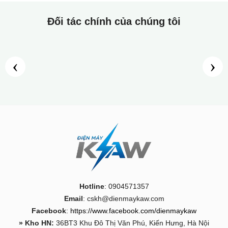
Đối tác chính của chúng tôi
‹
›
Hotline
: 0904571357
Email
: cskh@dienmaykaw.com
Facebook
:
https://www.facebook.com/dienmaykaw
» Kho HN:
36BT3 Khu Đô Thị Văn Phú, Kiến Hưng, Hà Nội