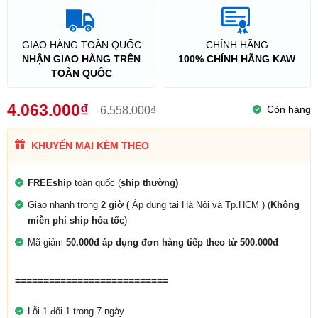
GIAO HÀNG TOÀN QUỐC
CHÍNH HÃNG
NHẬN GIAO HÀNG TRÊN
100% CHÍNH HÃNG KAW
TOÀN QUỐC
4.063.000₫
Còn hàng
6.558.000₫
KHUYẾN MẠI KÈM THEO
FREEship
toàn quốc (
ship thường)
Giao nhanh trong
2 giờ (
Áp dụng tại Hà Nội và Tp.HCM ) (
Không
miễn phí ship hỏa tốc
)
Mã giảm
50.000đ áp dụng đơn hàng tiếp theo từ 500.000đ
===========================
Lỗi 1 đổi 1 trong 7 ngày