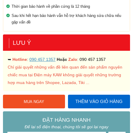
Thời gian bảo hành về phần cứng là 12 tháng
Sau khi hết hạn bảo hành vẫn hỗ trợ khách hàng sửa chữa nếu
gặp vấn đề
LƯU Ý
➥
Hotline
:
090 457 1357
Hoặc
Zalo
:
090 457 1357
Chỉ giải quyết những vấn đề liên quan đến sản phẩm nguyên
chiếc mua tại Điện máy KAW không giải quyết những trường
hợp mua hàng trên Shopee, Lazada, Tiki ...
THÊM VÀO GIỎ HÀNG
MUA NGAY
ĐẶT HÀNG NHANH
Để lại số điện thoại, chúng tôi sẽ gọi lại ngay