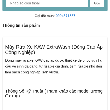
Gửi
Gọi đặt mua:
0904571357
Thông tin sản phẩm
Máy Rửa Xe KAW ExtraWash (Dòng Cao Áp
Công Nghiệp)
Dòng máy rửa xe KAW cao áp được thiết kế để phục vụ nhu
cầu vệ sinh đa dạng, từ rửa xe gia đình, tiệm rửa xe nhỏ đến
làm sạch công nghiệp, sân vườn…
Thông Số Kỹ Thuật (Tham khảo các model tương
đương)