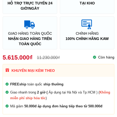
HỖ TRỢ TRỰC TUYẾN 24
TẠI KHO
GIỜ/NGÀY
GIAO HÀNG TOÀN QUỐC
CHÍNH HÃNG
NHẬN GIAO HÀNG TRÊN
100% CHÍNH HÃNG KAW
TOÀN QUỐC
5.615.000₫
Còn hàng
11.230.000₫
KHUYẾN MẠI KÈM THEO
FREEship
toàn quốc
ship thường
Giao nhanh trong
2 giờ (
Áp dụng tại Hà Nội và Tp.HCM ) (
Không
miễn phí ship hỏa tốc
)
Mã giảm
50.000đ áp dụng đơn hàng tiếp theo từ 500.000đ