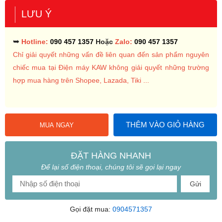
LƯU Ý
➥
Hotline:
090 457 1357
Hoặc
Zalo:
090 457 1357
Chỉ giải quyết những vấn đề liên quan đến sản phẩm nguyên
chiếc mua tại Điện máy KAW không giải quyết những trường
hợp mua hàng trên Shopee, Lazada, Tiki ...
THÊM VÀO GIỎ HÀNG
MUA NGAY
ĐẶT HÀNG NHANH
Để lại số điện thoại, chúng tôi sẽ gọi lại ngay
Gửi
Gọi đặt mua:
0904571357