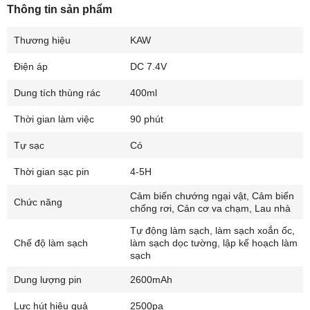
Thông tin sản phẩm
Thương hiệu
KAW
Điện áp
DC 7.4V
Dung tích thùng rác
400ml
Thời gian làm việc
90 phút
Tự sạc
Có
Thời gian sạc pin
4-5H
Cảm biến chướng ngại vật, Cảm biến
Chức năng
chống rơi, Cản cơ va chạm, Lau nhà
Tự động làm sạch, làm sạch xoắn ốc,
Chế độ làm sạch
làm sạch dọc tường, lập kế hoạch làm
sạch
Dung lượng pin
2600mAh
Lực hút hiệu quả
2500pa