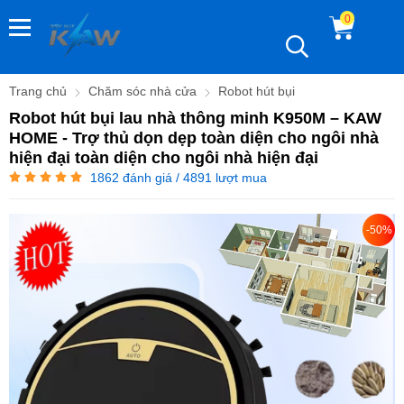
0
Trang chủ
Chăm sóc nhà cửa
Robot hút bụi
Robot hút bụi lau nhà thông minh K950M – KAW
HOME - Trợ thủ dọn dẹp toàn diện cho ngôi nhà
hiện đại toàn diện cho ngôi nhà hiện đại
1862
đánh giá / 4891 lượt mua
-50%