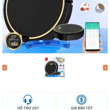
‹
›
HỖ TRỢ 24/7
GIÁ BÁN TỐT