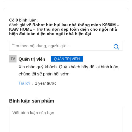
Có
0
bình luận,
đánh giá
về Robot hút bụi lau nhà thông minh K950M –
KAW HOME - Trợ thủ dọn dẹp toàn diện cho ngôi nhà
hiện đại toàn diện cho ngôi nhà hiện đại
Quản trị viên
TV
QUẢN TRỊ VIÊN
Xin chào quý khách. Quý khách hãy để lại bình luận,
chúng tôi sẽ phản hồi sớm
.
Trả lời
1 year trước
Bình luận
sản phẩm