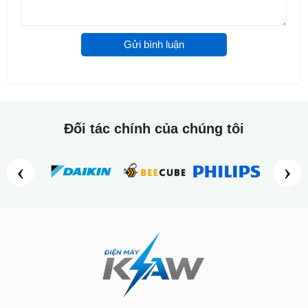
Gửi bình luận
Đối tác chính của chúng tôi
‹
›