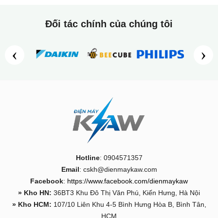
Đối tác chính của chúng tôi
‹
›
Hotline
: 0904571357
Email
: cskh@dienmaykaw.com
Facebook
:
https://www.facebook.com/dienmaykaw
» Kho HN:
36BT3 Khu Đô Thị Văn Phú, Kiến Hưng, Hà Nội
» Kho HCM:
107/10 Liên Khu 4-5 Bình Hưng Hòa B, Bình Tân,
HCM