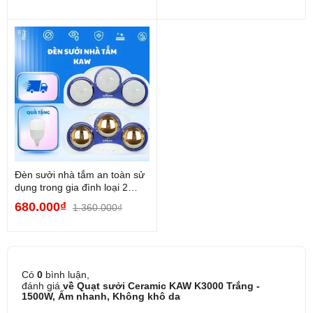
Đèn sưởi nhà tắm an toàn sử
dụng trong gia đình loại 2
bóng, 3...
680.000₫
1.360.000₫
Có
0
bình luận,
đánh giá
về Quạt sưởi Ceramic KAW K3000 Trắng -
1500W, Ấm nhanh, Không khô da