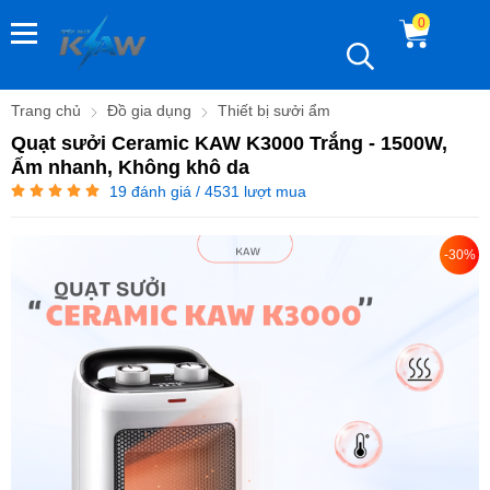
0
Trang chủ
Đồ gia dụng
Thiết bị sưởi ẩm
Quạt sưởi Ceramic KAW K3000 Trắng - 1500W,
Ấm nhanh, Không khô da
19
đánh giá / 4531 lượt mua
-30%