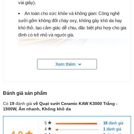
vài giây).
An toàn cho sức khỏe và không gian:
Công nghệ
sưởi gốm không đốt cháy oxy, không gây khô da hay
khó thở, tạo cảm giác dễ chịu, đặc biệt phù hợp cho gia
đình có trẻ nhỏ và người già.
Xem thêm
Đánh giá
sản phẩm
Có
19
đánh giá
về Quạt sưởi Ceramic KAW K3000 Trắng -
1500W, Ấm nhanh, Không khô da
5
18
đánh giá
4
1
đánh giá