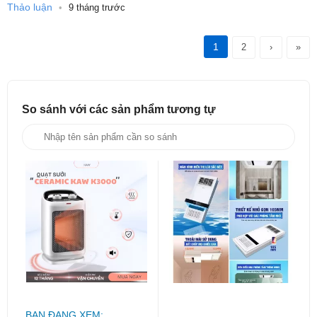
Thảo luận
•
9 tháng trước
1
2
›
»
So sánh với các sản phẩm
tương tự
BẠN ĐANG XEM: