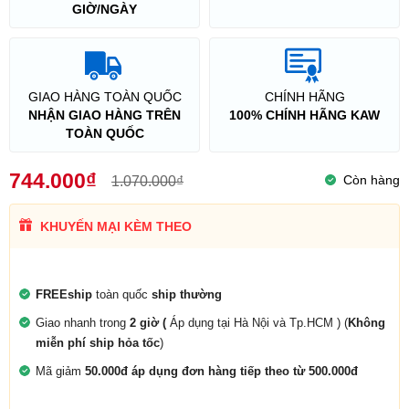
GIỜ/NGÀY
GIAO HÀNG TOÀN QUỐC
CHÍNH HÃNG
NHẬN GIAO HÀNG TRÊN
100% CHÍNH HÃNG KAW
TOÀN QUỐC
744.000₫
Còn hàng
1.070.000₫
KHUYẾN MẠI KÈM THEO
FREEship
toàn quốc
ship thường
Giao nhanh trong
2 giờ (
Áp dụng tại Hà Nội và Tp.HCM ) (
Không
miễn phí ship hỏa tốc
)
Mã giảm
50.000đ áp dụng đơn hàng tiếp theo từ 500.000đ