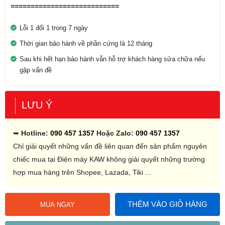
===========================
Lỗi 1 đổi 1 trong 7 ngày
Thời gian bảo hành về phần cứng là 12 tháng
Sau khi hết hạn bảo hành vẫn hỗ trợ khách hàng sửa chữa nếu
gặp vấn đề
LƯU Ý
➥
Hotline:
090 457 1357
Hoặc Zalo:
090 457 1357
Chỉ giải quyết những vấn đề liên quan đến sản phẩm nguyên
chiếc mua tại Điện máy KAW không giải quyết những trường
hợp mua hàng trên Shopee, Lazada, Tiki ...
THÊM VÀO GIỎ HÀNG
MUA NGAY