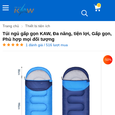
0
Trang chủ
Thiết bị tiện ích
Túi ngủ gấp gọn KAW, Đa năng, tiện lợi, Gấp gọn,
Phù hợp mọi đối tượng
1
đánh giá / 516 lượt mua
-50%