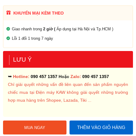
KHUYẾN MẠI KÈM THEO
Giao nhanh trong
2 giờ (
Áp dụng tại Hà Nội và Tp.HCM )
Lỗi 1 đổi 1 trong 7 ngày
LƯU Ý
➥
Hotline:
090 457 1357
Hoặc
Zalo:
090 457 1357
Chỉ giải quyết những vấn đề liên quan đến sản phẩm nguyên
chiếc mua tại Điện máy KAW không giải quyết những trường
hợp mua hàng trên Shopee, Lazada, Tiki ...
THÊM VÀO GIỎ HÀNG
MUA NGAY