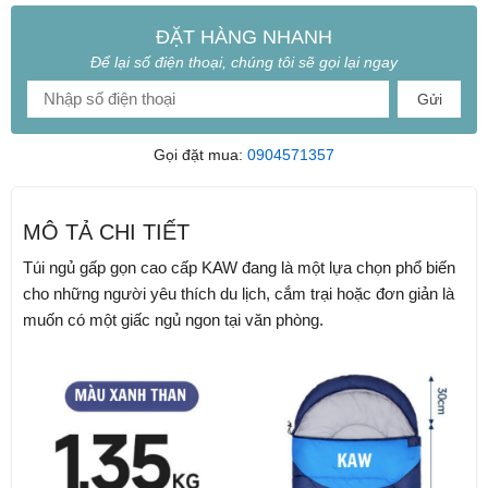
ĐẶT HÀNG NHANH
Để lại số điện thoại, chúng tôi sẽ gọi lại ngay
Gửi
Gọi đặt mua:
0904571357
MÔ TẢ CHI TIẾT
Túi ngủ gấp gọn cao cấp KAW đang là một lựa chọn phổ biến
cho những người yêu thích du lịch, cắm trại hoặc đơn giản là
muốn có một giấc ngủ ngon tại văn phòng.