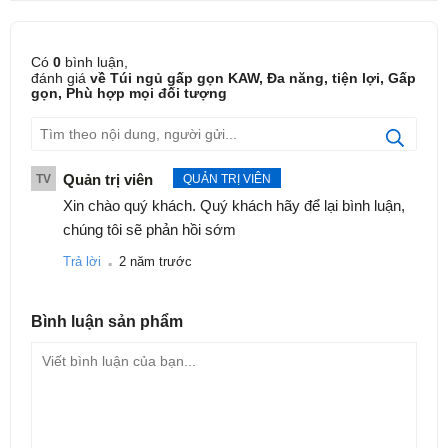
Có
0
bình luận,
đánh giá
về Túi ngủ gấp gọn KAW, Đa năng, tiện lợi, Gấp
gọn, Phù hợp mọi đối tượng
Quản trị viên
TV
QUẢN TRỊ VIÊN
Xin chào quý khách. Quý khách hãy để lại bình luận,
chúng tôi sẽ phản hồi sớm
.
Trả lời
2 năm trước
Bình luận
sản phẩm