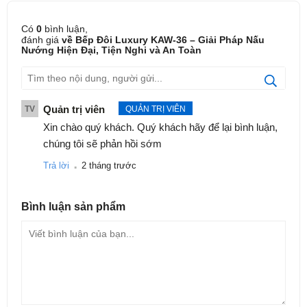
Có
0
bình luận,
đánh giá
về Bếp Đôi Luxury KAW-36 – Giải Pháp Nấu
Nướng Hiện Đại, Tiện Nghi và An Toàn
Quản trị viên
TV
QUẢN TRỊ VIÊN
Xin chào quý khách. Quý khách hãy để lại bình luận,
chúng tôi sẽ phản hồi sớm
.
Trả lời
2 tháng trước
Bình luận
sản phẩm