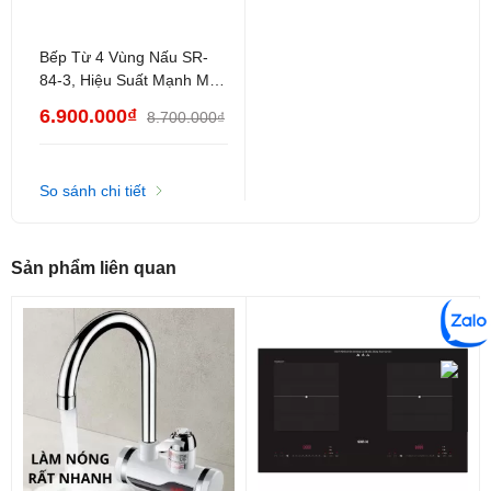
Bếp Từ 4 Vùng Nấu SR-
84-3, Hiệu Suất Mạnh Mẽ
Cho Mọi Không Gian Bếp
6.900.000₫
8.700.000₫
So sánh chi tiết
Sản phẩm liên quan