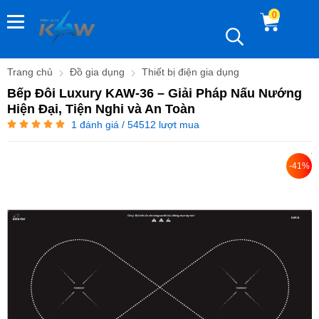
0
Trang chủ
Đồ gia dụng
Thiết bị điện gia dụng
Bếp Đôi Luxury KAW-36 – Giải Pháp Nấu Nướng
Hiện Đại, Tiện Nghi và An Toàn
1
đánh giá / 54512 lượt mua
-41%