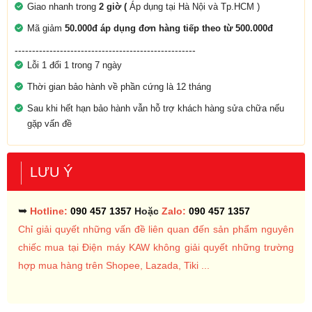
Giao nhanh trong
2 giờ (
Áp dụng tại Hà Nội và Tp.HCM )
Mã giảm
50.000đ áp dụng đơn hàng tiếp theo từ 500.000đ
----------------------------------------------------
Lỗi 1 đổi 1 trong 7 ngày
Thời gian bảo hành về phần cứng là 12 tháng
Sau khi hết hạn bảo hành vẫn hỗ trợ khách hàng sửa chữa nếu
gặp vấn đề
LƯU Ý
➥
Hotline:
090 457 1357
Hoặc
Zalo:
090 457 1357
Chỉ giải quyết những vấn đề liên quan đến sản phẩm nguyên
chiếc mua tại Điện máy KAW không giải quyết những trường
hợp mua hàng trên Shopee, Lazada, Tiki ...