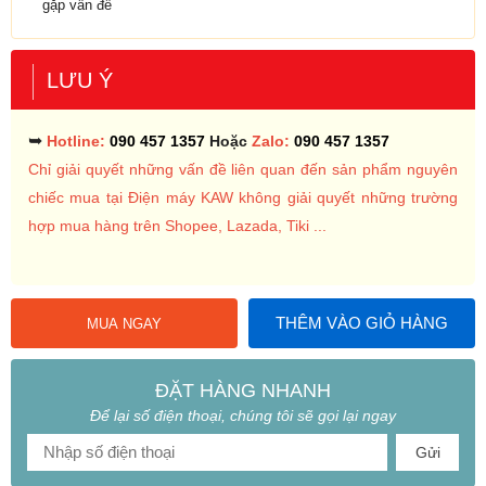
gặp vấn đề
LƯU Ý
➥
Hotline:
090 457 1357
Hoặc
Zalo:
090 457 1357
Chỉ giải quyết những vấn đề liên quan đến sản phẩm nguyên
chiếc mua tại Điện máy KAW không giải quyết những trường
hợp mua hàng trên Shopee, Lazada, Tiki ...
THÊM VÀO GIỎ HÀNG
MUA NGAY
ĐẶT HÀNG NHANH
Để lại số điện thoại, chúng tôi sẽ gọi lại ngay
Gửi