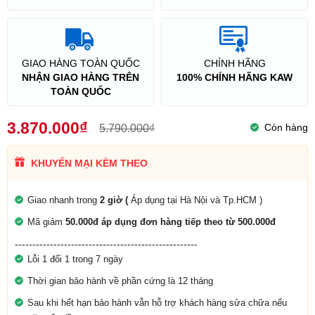
GIAO HÀNG TOÀN QUỐC
CHÍNH HÃNG
NHẬN GIAO HÀNG TRÊN
100% CHÍNH HÃNG KAW
TOÀN QUỐC
3.870.000₫
Còn hàng
5.790.000₫
KHUYẾN MẠI KÈM THEO
Giao nhanh trong
2 giờ (
Áp dụng tại Hà Nội và Tp.HCM )
Mã giảm
50.000đ áp dụng đơn hàng tiếp theo từ 500.000đ
----------------------------------------------------
Lỗi 1 đổi 1 trong 7 ngày
Thời gian bảo hành về phần cứng là 12 tháng
Sau khi hết hạn bảo hành vẫn hỗ trợ khách hàng sửa chữa nếu