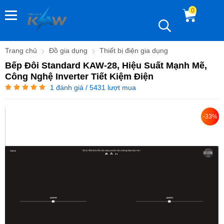
0
Trang chủ
Đồ gia dụng
Thiết bị điện gia dụng
Bếp Đôi Standard KAW-28, Hiệu Suất Mạnh Mẽ,
Công Nghệ Inverter Tiết Kiệm Điện
1
đánh giá / 5431 lượt mua
-33%