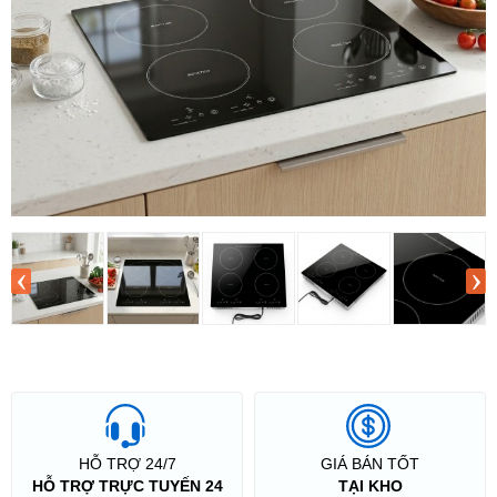
‹
›
HỖ TRỢ 24/7
GIÁ BÁN TỐT
HỖ TRỢ TRỰC TUYẾN 24
TẠI KHO