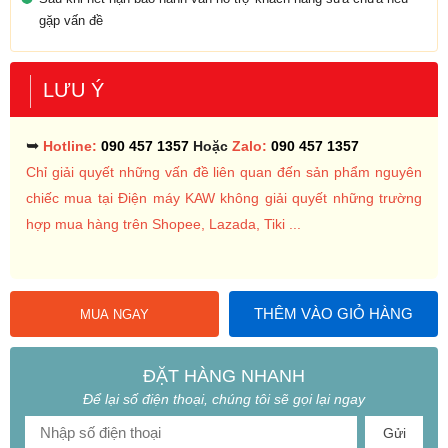
gặp vấn đề
LƯU Ý
➥
Hotline:
090 457 1357
Hoặc
Zalo:
090 457 1357
Chỉ giải quyết những vấn đề liên quan đến sản phẩm nguyên
chiếc mua tại Điện máy KAW không giải quyết những trường
hợp mua hàng trên Shopee, Lazada, Tiki ...
THÊM VÀO GIỎ HÀNG
MUA NGAY
ĐẶT HÀNG NHANH
Để lại số điện thoại, chúng tôi sẽ gọi lại ngay
Gửi