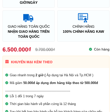
GIỜ/NGÀY
GIAO HÀNG TOÀN QUỐC
CHÍNH HÃNG
NHẬN GIAO HÀNG TRÊN
100% CHÍNH HÃNG KAW
TOÀN QUỐC
6.500.000₫
Còn hàng
9.700.000₫
KHUYẾN MẠI KÈM THEO
Giao nhanh trong
2 giờ (
Áp dụng tại Hà Nội và Tp.HCM )
Mã giảm
50.000đ áp dụng đơn hàng tiếp theo từ 500.000đ
----------------------------------------------------
Lỗi 1 đổi 1 trong 7 ngày
Thời gian bảo hành về phần cứng là 12 tháng
Sau khi hết hạn bảo hành vẫn hỗ trợ khách hàng sửa chữa nếu