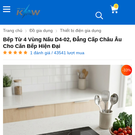
0
Trang chủ
Đồ gia dụng
Thiết bị điện gia dụng
Bếp Từ 4 Vùng Nấu D4-02, Đẳng Cấp Châu Âu
Cho Căn Bếp Hiện Đại
1
đánh giá / 43541 lượt mua
-33%