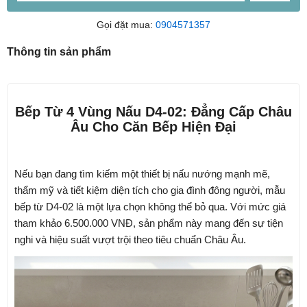
Gọi đặt mua:
0904571357
Thông tin sản phẩm
Bếp Từ 4 Vùng Nấu D4-02: Đẳng Cấp Châu
Âu Cho Căn Bếp Hiện Đại
Nếu bạn đang tìm kiếm một thiết bị nấu nướng mạnh mẽ,
thẩm mỹ và tiết kiệm diện tích cho gia đình đông người, mẫu
bếp từ
D4-02
là một lựa chọn không thể bỏ qua. Với mức giá
tham khảo
6.500.000 VNĐ
, sản phẩm này mang đến sự tiện
nghi và hiệu suất vượt trội theo tiêu chuẩn Châu Âu.