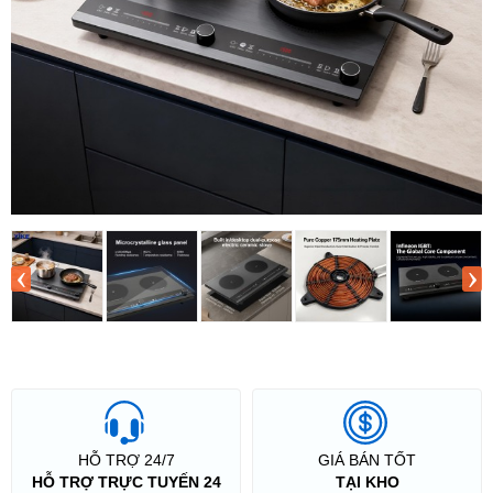
‹
›
HỖ TRỢ 24/7
GIÁ BÁN TỐT
HỖ TRỢ TRỰC TUYẾN 24
TẠI KHO