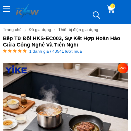
0
Trang chủ
Đồ gia dụng
Thiết bị điện gia dụng
Bếp Từ Đôi HKS-EC003, Sự Kết Hợp Hoàn Hảo
Giữa Công Nghệ Và Tiện Nghi
1
đánh giá / 43541 lượt mua
-24%