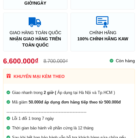
GIỜ/NGÀY
GIAO HÀNG TOÀN QUỐC
CHÍNH HÃNG
NHẬN GIAO HÀNG TRÊN
100% CHÍNH HÃNG KAW
TOÀN QUỐC
6.600.000₫
Còn hàng
8.700.000₫
KHUYẾN MẠI KÈM THEO
Giao nhanh trong
2 giờ (
Áp dụng tại Hà Nội và Tp.HCM )
Mã giảm
50.000đ áp dụng đơn hàng tiếp theo từ 500.000đ
----------------------------------------------------
Lỗi 1 đổi 1 trong 7 ngày
Thời gian bảo hành về phần cứng là 12 tháng
Sau khi hết hạn bảo hành vẫn hỗ trợ khách hàng sửa chữa nếu