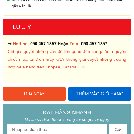
gặp vấn đề
LƯU Ý
➥
Hotline:
090 457 1357
Hoặc
Zalo:
090 457 1357
Chỉ giải quyết những vấn đề liên quan đến sản phẩm nguyên
chiếc mua tại Điện máy KAW không giải quyết những trường
hợp mua hàng trên Shopee, Lazada, Tiki ...
THÊM VÀO GIỎ HÀNG
MUA NGAY
ĐẶT HÀNG NHANH
Để lại số điện thoại, chúng tôi sẽ gọi lại ngay
Gửi