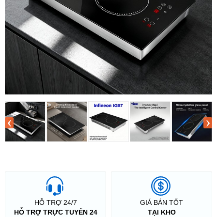
‹
›
HỖ TRỢ 24/7
GIÁ BÁN TỐT
HỖ TRỢ TRỰC TUYẾN 24
TẠI KHO