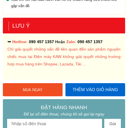
gặp vấn đề
LƯU Ý
➥
Hotline:
090 457 1357
Hoặc
Zalo:
090 457 1357
Chỉ giải quyết những vấn đề liên quan đến sản phẩm nguyên
chiếc mua tại Điện máy KAW không giải quyết những trường
hợp mua hàng trên Shopee, Lazada, Tiki ...
THÊM VÀO GIỎ HÀNG
MUA NGAY
ĐẶT HÀNG NHANH
Để lại số điện thoại, chúng tôi sẽ gọi lại ngay
Gửi