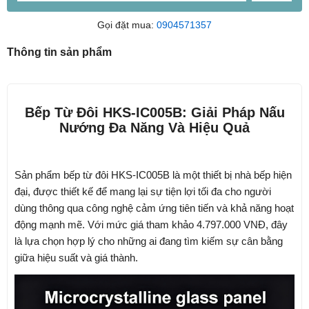
Gọi đặt mua:
0904571357
Thông tin sản phẩm
Bếp Từ Đôi HKS-IC005B: Giải Pháp Nấu
Nướng Đa Năng Và Hiệu Quả
Sản phẩm bếp từ đôi
HKS-IC005B
là một thiết bị nhà bếp hiện
đại, được thiết kế để mang lại sự tiện lợi tối đa cho người
dùng thông qua công nghệ cảm ứng tiên tiến và khả năng hoạt
động mạnh mẽ. Với mức giá tham khảo
4.797.000 VNĐ
, đây
là lựa chọn hợp lý cho những ai đang tìm kiếm sự cân bằng
giữa hiệu suất và giá thành.